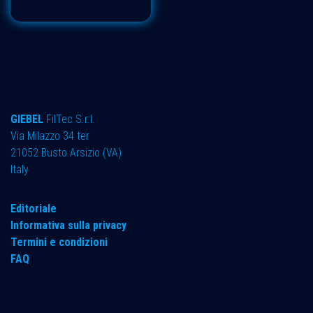
GIEBEL
FilTec S.r.l.
Via Milazzo 34 ter ​
21052 Busto Arsizio (VA)
Italy
Editoriale
Informativa sulla privacy
Termini e condizioni
FAQ