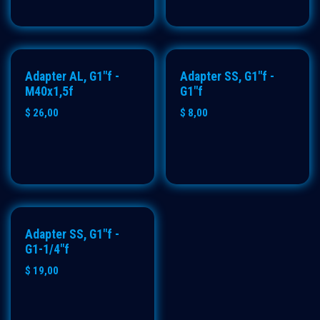
Adapter AL, G1"f -
Adapter SS, G1"f -
M40x1,5f
G1"f
$
26,00
$
8,00
Adapter SS, G1"f -
G1-1/4"f
$
19,00