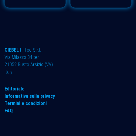
GIEBEL
FilTec S.r.l.
Via Milazzo 34 ter ​
21052 Busto Arsizio (VA)
Italy
Editoriale
Informativa sulla privacy
Termini e condizioni
FAQ