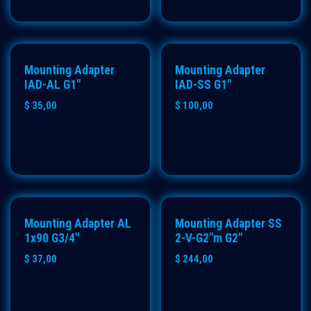
Mounting Adapter
Mounting Adapter
IAD-AL G1"
IAD-SS G1"
$
35,00
$
100,00
Mounting Adapter AL
Mounting Adapter SS
1x90 G3/4"
2-V-G2"m G2"
$
37,00
$
244,00