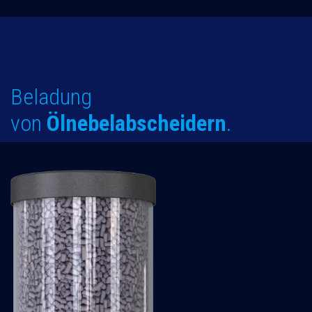
Beladung
von
Ölnebelabscheidern
.