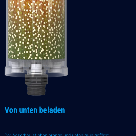
Von unten beladen
Der Adsorber ist oben orange und unten grün gefärbt.