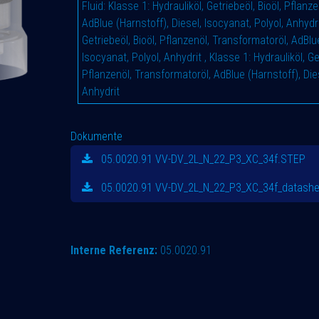
Fluid
:
Klasse 1: Hydrauliköl, Getriebeöl, Bioöl, Pflanz
AdBlue (Harnstoff), Diesel, Isocyanat, Polyol, Anhydr
Getriebeöl, Bioöl, Pflanzenöl, Transformatoröl, AdBlue
Isocyanat, Polyol, Anhydrit
,
Klasse 1: Hydrauliköl, Get
Pflanzenöl, Transformatoröl, AdBlue (Harnstoff), Dies
Anhydrit
Dokumente
05.0020.91 VV-DV_2L_N_22_P3_XC_34f.STEP
05.0020.91 VV-DV_2L_N_22_P3_XC_34f_datashe
Interne Referenz:
05.0020.91