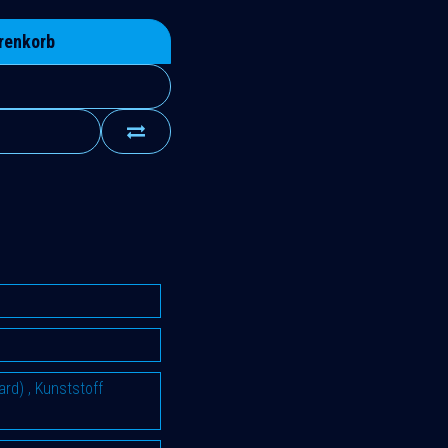
renkorb
ard)
,
Kunststoff