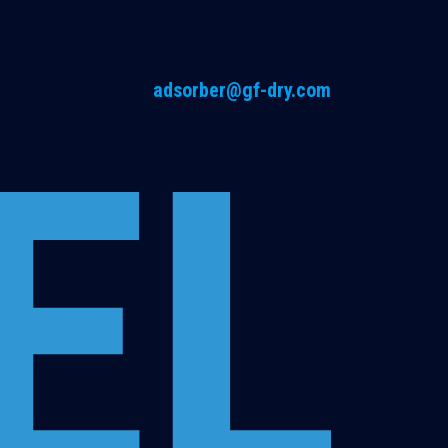
adsorber@gf-dry.com