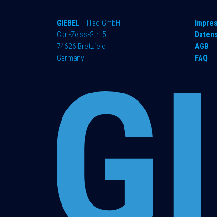
GIEBEL
FilTec GmbH
Impre
Carl-Zeiss-Str. 5
Daten
74626 Bretzfeld
AGB
Germany
FAQ