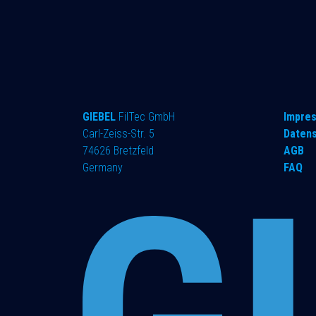
GIEBEL
FilTec GmbH
Impre
Carl-Zeiss-Str. 5
Daten
74626 Bretzfeld
AGB
Germany
FAQ