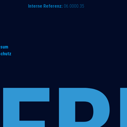
Interne Referenz:
06.0000.35
ssum
schutz