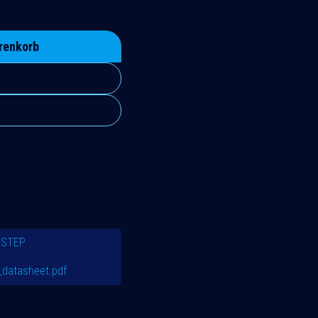
renkorb
.STEP
datasheet.pdf