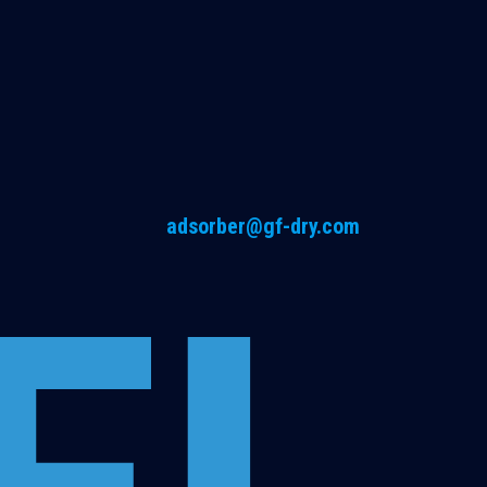
adsorber@gf-dry.com