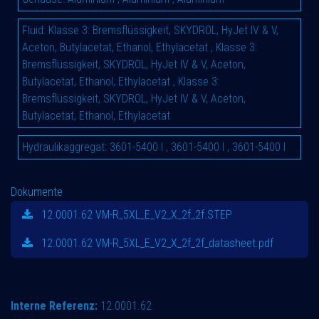
Fluid
:
Klasse 3: Bremsflüssigkeit, SKYDROL, HyJet IV & V,
Aceton, Butylacetat, Ethanol, Ethylacetat
,
Klasse 3:
Bremsflüssigkeit, SKYDROL, HyJet IV & V, Aceton,
Butylacetat, Ethanol, Ethylacetat
,
Klasse 3:
Bremsflüssigkeit, SKYDROL, HyJet IV & V, Aceton,
Butylacetat, Ethanol, Ethylacetat
Hydraulikaggregat
:
3601-5400 l
,
3601-5400 l
,
3601-5400 l
Dokumente
12.0001.62 VM-R_5XL_E_V2_X_2f_2f.STEP
12.0001.62 VM-R_5XL_E_V2_X_2f_2f_datasheet.pdf
Interne Referenz:
12.0001.62