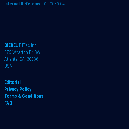
Internal Reference:
05.0030.04
GIEBEL
FilTec Inc.
575 Wharton Dr SW
Atlanta, GA, 30336
USA
Editorial
Privacy Policy
Terms & Conditions
FAQ