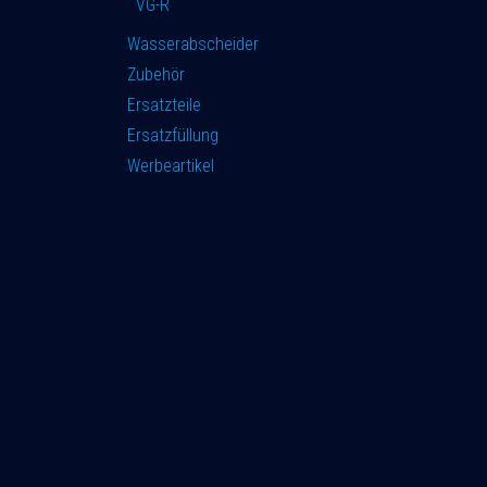
VG-R
Wasserabscheider
Zubehör
Ersatzteile
Ersatzfüllung
Werbeartikel