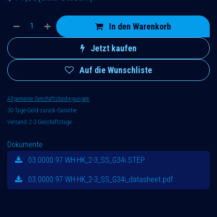
In den Warenkorb
Jetzt kaufen
Auf die Wunschliste
Allgemeine Geschäftsbedingungen
30-Tage-Geld-zurück-Garantie
Versand: 2-3 Geschäftstage
Dokumente
03.0000.97 WH-HK_2-3_SS_G34i.STEP
03.0000.97 WH-HK_2-3_SS_G34i_datasheet.pdf