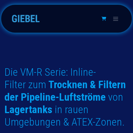
Zum Inhalt springen
Die VM-R Serie: Inline-
Filter zum
Trocknen & Filtern
der Pipeline-Luftströme
von
Lagertanks
in rauen
Umgebungen & ATEX-Zonen.