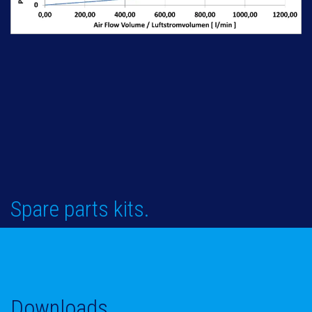
Spare parts kits.
Downloads.