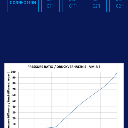
CONNECTION
G1"f
G1"f
G2"f
G2"f