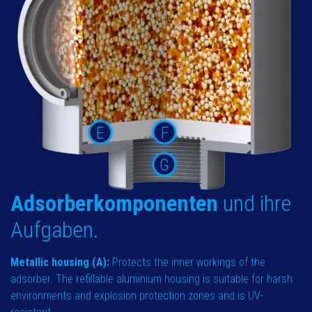
E
F
G
Adsorberkomponenten
und ihre
Aufgaben.
Metallic housing (A):
Protects the inner workings of the
adsorber. The refillable aluminium housing is suitable for harsh
environments and explosion protection zones and is UV-