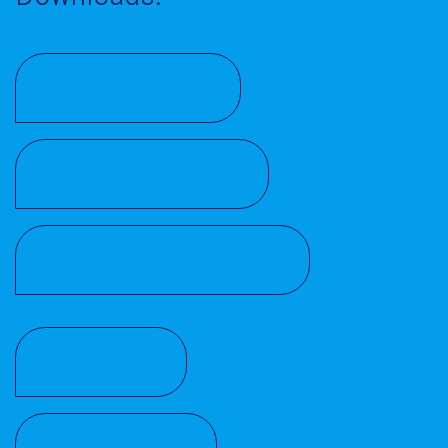
PRODUCT FLYER
ROHS CONFORMITY
CORROSIVITY CATEGORY
MANUAL