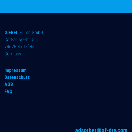
GIEBEL
FilTec GmbH
Carl-Zeiss-Str. 5
74626 Bretzfeld
Germany
Impressum
Datenschutz
AGB
FAQ
adsorber@gf-dry.com