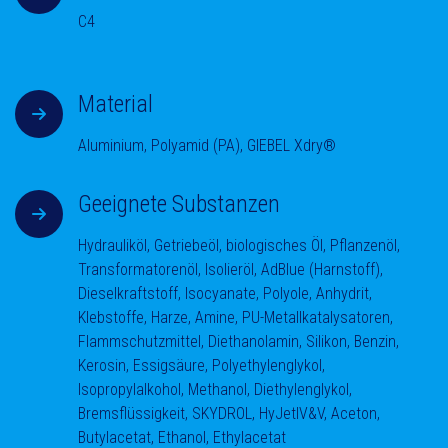
C4
Material
Aluminium, Polyamid (PA), GIEBEL Xdry®
Geeignete Substanzen
Hydrauliköl, Getriebeöl, biologisches Öl, Pflanzenöl,
Transformatorenöl, Isolieröl, AdBlue (Harnstoff),
Dieselkraftstoff, Isocyanate, Polyole, Anhydrit,
Klebstoffe, Harze, Amine, PU-Metallkatalysatoren,
Flammschutzmittel, Diethanolamin, Silikon, Benzin,
Kerosin, Essigsäure, Polyethylenglykol,
Isopropylalkohol, Methanol, Diethylenglykol,
Bremsflüssigkeit, SKYDROL, HyJetIV&V, Aceton,
Butylacetat, Ethanol, Ethylacetat