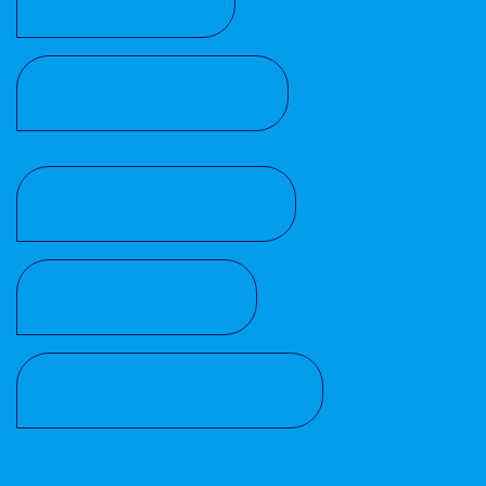
CE MARKING
ATEX CONFORMITY
REACH REGULATION
IP PROTECTION
CUSTOMS INFOMATION