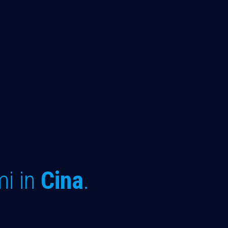
mi in
Cina
.