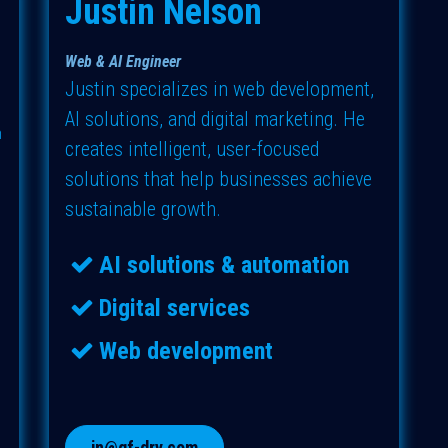
Justin Nelson
Web & AI Engineer
Justin specializes in web development,
AI solutions, and digital marketing. He
n
creates intelligent, user-focused
solutions that help businesses achieve
sustainable growth.
AI solutions & automation
Digital services
Web development
jn@gf-dry.com