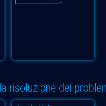
lla risoluzione dei proble