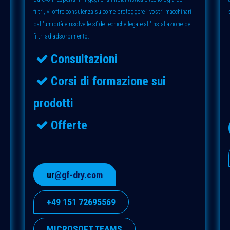
filtri, vi offre consulenza su come proteggere i vostri macchinari
dall'umidità e risolve le sfide tecniche legate all'installazione dei
filtri ad adsorbimento.
Consultazioni
Corsi di formazione sui
prodotti
Offerte
ur
@gf-dry.com
+49 151 72695569
MICROSOFT TEAMS