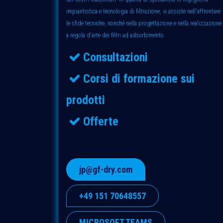
impiantistica e tecnologia di filtrazione, vi assiste nell'affrontare
le sfide tecniche, nonché nella progettazione e nella realizzazione
a regola d'arte dei filtri ad adsorbimento.
Consultazioni
Corsi di formazione sui
prodotti
Offerte
jp@gf-dry.com
+49 151 70648557
MICROSOFT TEAMS