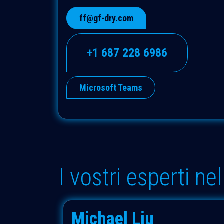
ff@gf-dry.com
+1 687 228 6986
Microsoft Teams
I vostri esperti ne
Michael Liu