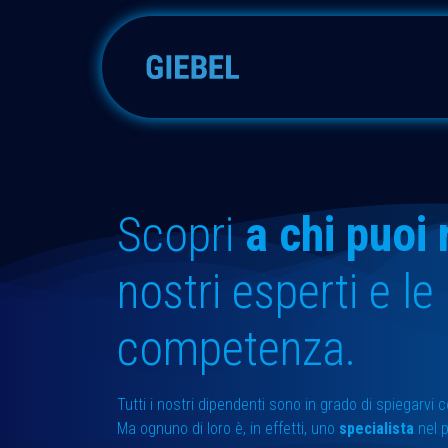
Passa al contenuto
Adsorbitore
Accessori
Scopri
a chi puoi 
nostri esperti e le
competenza.
Tutti i nostri dipendenti sono in grado di spiegarvi 
Ma ognuno di loro è, in effetti, uno
specialista
nel 