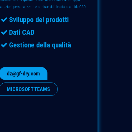
soluzioni personalizzate e fornisce dati tecnici quali file CAD.
Sviluppo dei prodotti
Dati CAD
Gestione della qualità
dz@gf-dry.com
MICROSOFT TEAMS