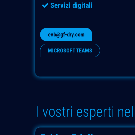
Servizi digitali
evb@gf-dry.com
MICROSOFT TEAMS
I vostri esperti ne