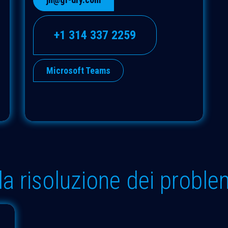
+1 314 337 2259
Microsoft Teams
lla risoluzione dei proble