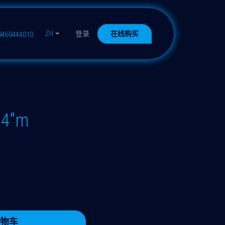
ZH
登录
在线购买
9469444010
/4"m
物车