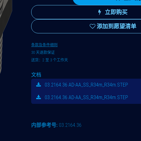
立即购买
添加到愿望清单
条款及条件细则
30 天退款保证
送货：2 至 3 个工作天
文档
03.2164.36 AD-AA_SS_R34m_R34m.STEP
03.2164.36 AD-AA_SS_R34m_R34m.STEP
内部参考号:
03.2164.36