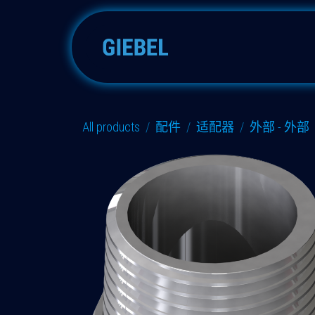
跳至内容
吸附器
配件
备件
All products
配件
适配器
外部 - 外部