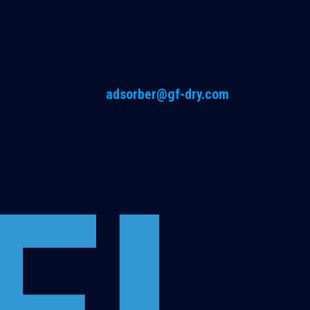
adsorber@gf-dry.com