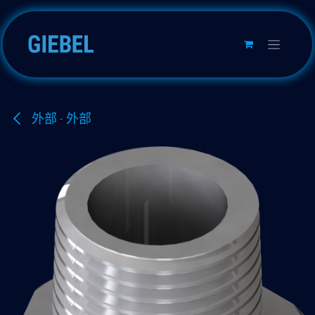
跳至内容
外部 - 外部