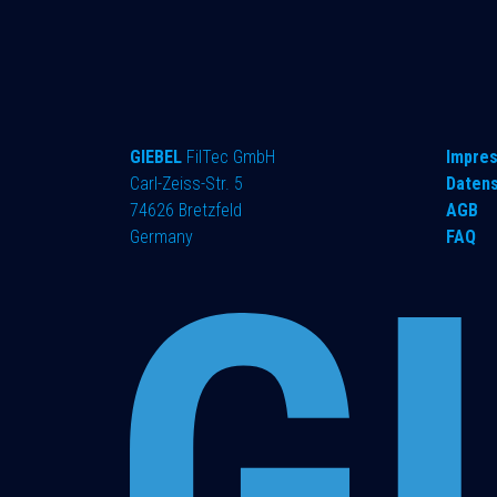
GIEBEL
FilTec GmbH
Impre
Carl-Zeiss-Str. 5
Daten
74626 Bretzfeld
AGB
Germany
FAQ