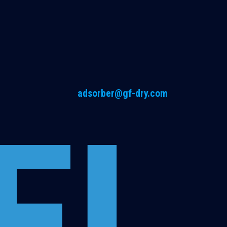
adsorber@gf-dry.com