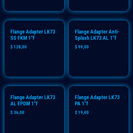
Flange Adapter LK73
Flange Adapter Anti-
SS FKM 1"f
Splash LK73 AL 1"f
$
128,00
$
99,00
Flange Adapter LK73
Flange Adapter LK73
AL EPDM 1"f
PA 1"f
$
36,00
$
19,00