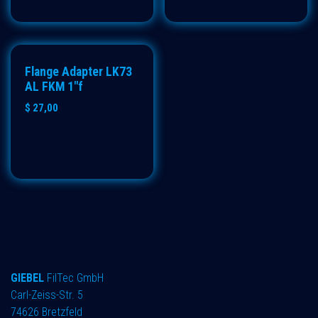
Flange Adapter LK73
AL FKM 1"f
$
27,00
GIEBEL
FilTec GmbH
Carl-Zeiss-Str. 5
74626 Bretzfeld