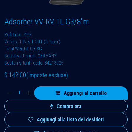
Adsorber VV-RV 1L G3/8"m
Refillable: YES
Valves: 1 IN & 1 OUT (6 mbar)
Total Weight: 0,3 KG
Country of origin: GERMANY
Customs tariff code: 84213925
$
142,00
(Imposte escluse)
Aggiungi al carrello
Compra ora
Aggiungi alla lista dei desideri