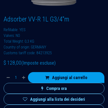
Adsorber VV-R 1L G3/4"m
Refillable: YES
Valves: NO
Total Weight: 0,3 KG
Country of origin: GERMANY
Customs tariff code: 84213925
$
128,00
(Imposte escluse)
Aggiungi al carrello
Compra ora
Aggiungi alla lista dei desideri