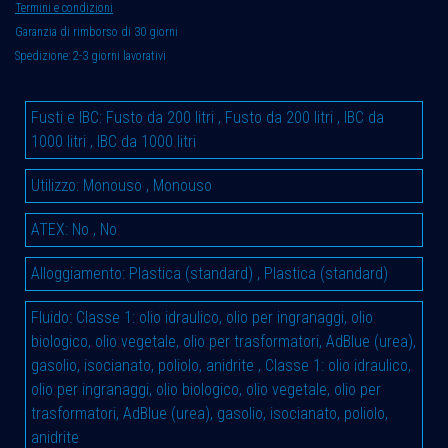
Termini e condizioni
Garanzia di rimborso di 30 giorni
Spedizione: 2-3 giorni lavorativi
Fusti e IBC
:
Fusto da 200 litri
,
Fusto da 200 litri
,
IBC da
1000 litri
,
IBC da 1000 litri
Utilizzo
:
Monouso
,
Monouso
ATEX
:
No
,
No
Alloggiamento
:
Plastica (standard)
,
Plastica (standard)
Fluido
:
Classe 1: olio idraulico, olio per ingranaggi, olio
biologico, olio vegetale, olio per trasformatori, AdBlue (urea),
gasolio, isocianato, poliolo, anidrite
,
Classe 1: olio idraulico,
olio per ingranaggi, olio biologico, olio vegetale, olio per
trasformatori, AdBlue (urea), gasolio, isocianato, poliolo,
anidrite