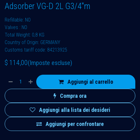
Adsorber VG-D 2L G3/4"m
Refillable: NO
Valves : NO
Total Weight: 0,8 KG
Country of Origin: GERMANY
Customs tariff code: 84213925
$
114,00
(Imposte escluse)
Aggiungi al carrello
Compra ora
Aggiungi alla lista dei desideri
Aggiungi per confrontare