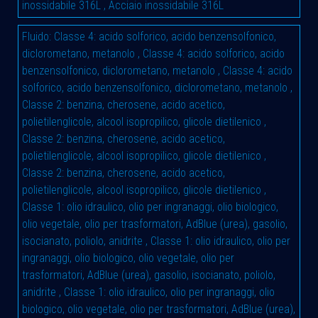
inossidabile 316L
,
Acciaio inossidabile 316L
Fluido
:
Classe 4: acido solforico, acido benzensolfonico,
diclorometano, metanolo
,
Classe 4: acido solforico, acido
benzensolfonico, diclorometano, metanolo
,
Classe 4: acido
solforico, acido benzensolfonico, diclorometano, metanolo
,
Classe 2: benzina, cherosene, acido acetico,
polietilenglicole, alcool isopropilico, glicole dietilenico
,
Classe 2: benzina, cherosene, acido acetico,
polietilenglicole, alcool isopropilico, glicole dietilenico
,
Classe 2: benzina, cherosene, acido acetico,
polietilenglicole, alcool isopropilico, glicole dietilenico
,
Classe 1: olio idraulico, olio per ingranaggi, olio biologico,
olio vegetale, olio per trasformatori, AdBlue (urea), gasolio,
isocianato, poliolo, anidrite
,
Classe 1: olio idraulico, olio per
ingranaggi, olio biologico, olio vegetale, olio per
trasformatori, AdBlue (urea), gasolio, isocianato, poliolo,
anidrite
,
Classe 1: olio idraulico, olio per ingranaggi, olio
biologico, olio vegetale, olio per trasformatori, AdBlue (urea),