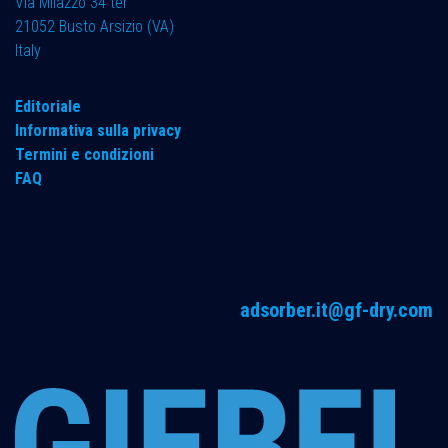
Via Milazzo 34 ter ​
21052 Busto Arsizio (VA)
Italy
Editoriale
Informativa sulla privacy
Termini e condizioni
FAQ
adsorber.it@gf-dry.com