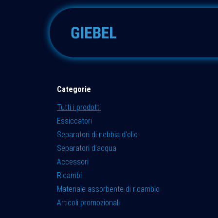
Passa al contenuto
Adsorbitore
Accessori
Categorie
Tutti i prodotti
Essiccatori
Separatori di nebbia d'olio
Separatori d'acqua
Accessori
Ricambi
Materiale assorbente di ricambio
Articoli promozionali