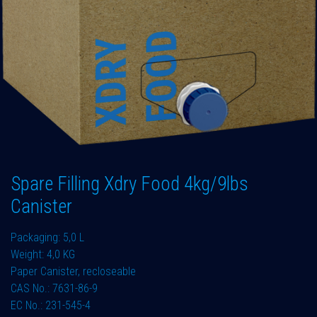
Spare Filling Xdry Food 4kg/9lbs
Canister
Packaging: 5,0 L
Weight: 4,0 KG
Paper Canister, recloseable
CAS No.: 7631-86-9
EC No.: 231-545-4