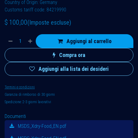
Country of Origin: Germany
Customs tariff code: 84219990
$
100,00
(Imposte escluse)
Aggiungi al carrello
Compra ora
Aggiungi alla lista dei desideri
Termini e condizioni
Garanzia di rimborso di 30 giorni
Spedizione: 2-3 giorni lavorativi
Documenti
MSDS_Xdry-Food_EN.pdf