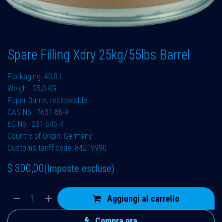
Spare Filling Xdry 25kg/55lbs Barrel
Packaging: 40,0 L
Weight: 25,0 KG
Paper Barrel, recloseable
CAS No.: 7631-86-9
EC No.: 231-545-4
Country of Origin: Germany
Customs tariff code: 84219990
$
300,00
(Imposte escluse)
Aggiungi al carrello
Compra ora