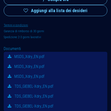
Aggiungi alla lista dei desideri
Termini e condizioni
Garanzia di rimborso di 30 giorni
Spedizione: 2-3 giorni lavorativi
Documenti
MSDS_Xdry_EN.pdf
MSDS_Xdry_EN.pdf
MSDS_Xdry_EN.pdf
TDS_GIEBEL-Xdry_EN.pdf
TDS_GIEBEL-Xdry_EN.pdf
TDS_GIEBEL-Xdry_EN.pdf