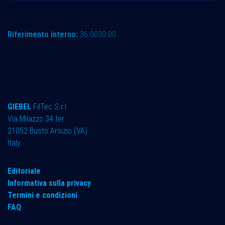
Riferimento interno:
36.0030.00
GIEBEL
FilTec S.r.l.
Via Milazzo 34 ter ​
21052 Busto Arsizio (VA)
Italy
Editoriale
Informativa sulla privacy
Termini e condizioni
FAQ