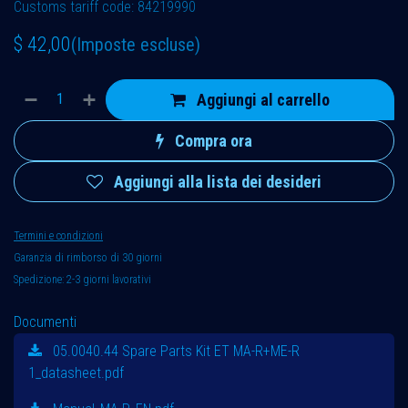
Customs tariff code: 84219990
$
42,00
(Imposte escluse)
Aggiungi al carrello
Compra ora
Aggiungi alla lista dei desideri
Termini e condizioni
Garanzia di rimborso di 30 giorni
Spedizione: 2-3 giorni lavorativi
Documenti
05.0040.44 Spare Parts Kit ET MA-R+ME-R
1_datasheet.pdf