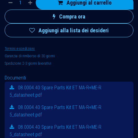
Aggiungi al carrello
Compra ora
Aggiungi alla lista dei desideri
Termini e condizioni
Garanzia di rimborso di 30 giorni
Spedizione: 2-3 giorni lavorativi
Documenti
08.0004.40 Spare Parts Kit ET MA-R+ME-R
5_datasheet.pdf
08.0004.40 Spare Parts Kit ET MA-R+ME-R
5_datasheet.pdf
08.0004.40 Spare Parts Kit ET MA-R+ME-R
5_datasheet.pdf