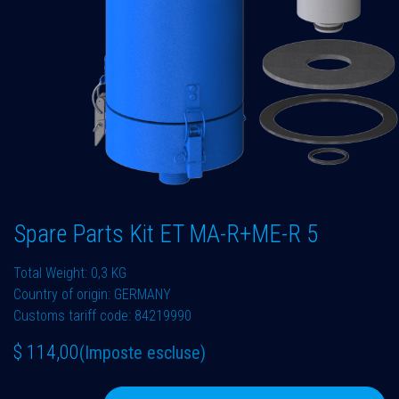
Spare Parts Kit ET MA-R+ME-R 5
Total Weight: 0,3 KG
Country of origin: GERMANY
Customs tariff code: 84219990
$
114,00
(Imposte escluse)