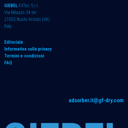
GIEBEL
FilTec S.r.l.
Via Milazzo 34 ter ​
21052 Busto Arsizio (VA)
Italy
Editoriale
Informativa sulla privacy
Termini e condizioni
FAQ
adsorber.it@gf-dry.com